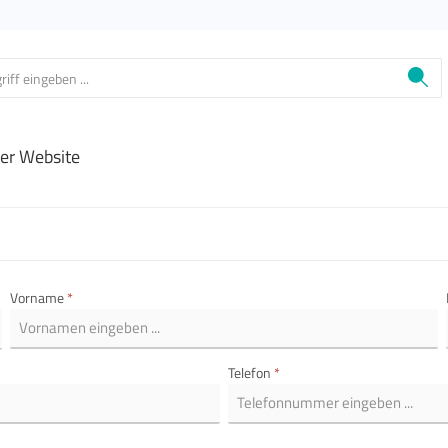
ier Website
Vorname
*
Telefon
*