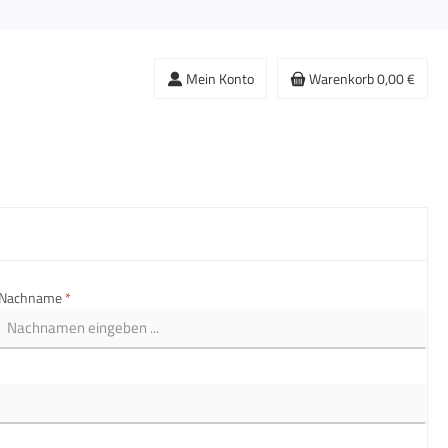
Mein Konto
Warenkorb
0,00 €
Nachname
*