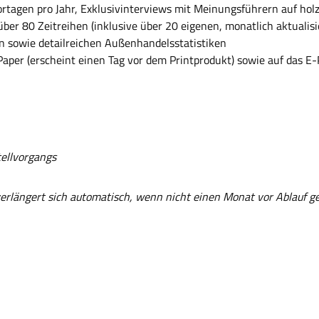
rtagen pro Jahr, Exklusivinterviews mit Meinungsführern auf hol
über 80 Zeitreihen (inklusive über 20 eigenen, monatlich aktualisi
n sowie detailreichen Außenhandelsstatistiken
Paper (erscheint einen Tag vor dem Printprodukt) sowie auf das E
tellvorgangs
erlängert sich automatisch, wenn nicht einen Monat vor Ablauf gek