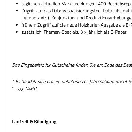
täglichen aktuellen Marktmeldungen, 400 Betriebsrepo
Zugriff auf das Datenvisualisierungstool Datacube mit 
Leimholz etc.), Konjunktur- und Produktionserhebunge
frühem Zugriff auf die neue Holzkurier-Ausgabe als E-
zusätzlich: Themen-Specials, 3 x jährlich als E-Paper
Das Eingabefeld für Gutscheine finden Sie am Ende des Bes
*
Es handelt sich um ein unbefristetes Jahresabonnement (v
*
zzgl. MwSt.
Laufzeit & Kündigung