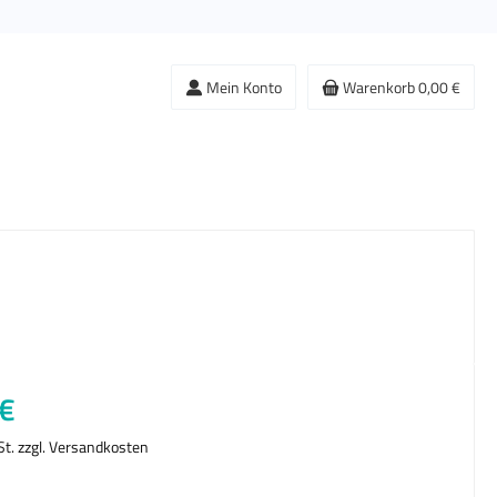
Mein Konto
Warenkorb
0,00 €
s:
€
St. zzgl. Versandkosten