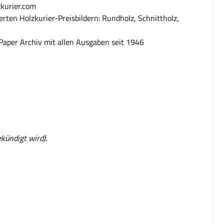
zkurier.com
erten Holzkurier-Preisbildern: Rundholz, Schnittholz,
-Paper Archiv mit allen Ausgaben seit 1946
ündigt wird).