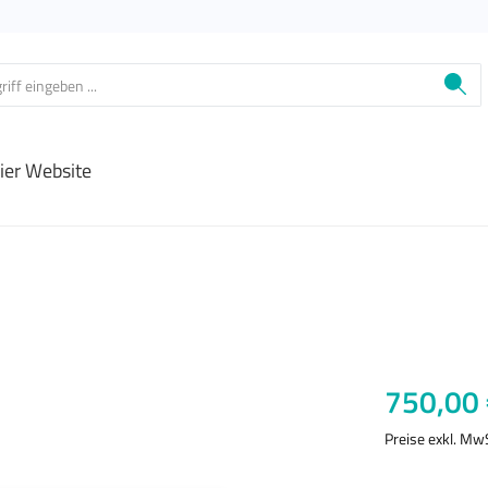
ier Website
Regulärer Prei
750,00 
Preise exkl. Mw