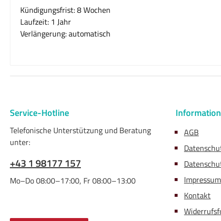
Kündigungsfrist: 8 Wochen
Laufzeit: 1 Jahr
Verlängerung: automatisch
Service-Hotline
Informatio
Telefonische Unterstützung und Beratung
AGB
unter:
Datenschu
+43 1 98177 157
Datenschut
Impressum
Mo–Do 08:00–17:00, Fr 08:00–13:00
Kontakt
Widerrufsf