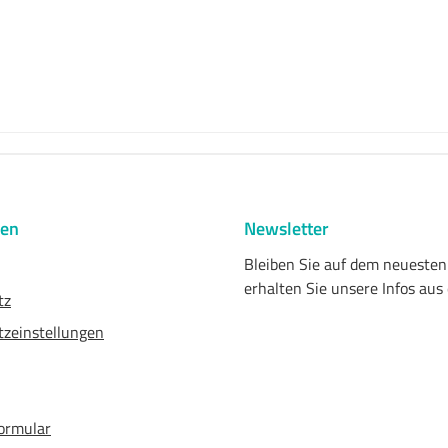
nen
Newsletter
Bleiben Sie auf dem neueste
erhalten Sie unsere Infos aus
tz
zeinstellungen
ormular