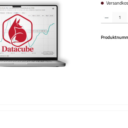
Versandkos
Produkt Anzahl:
Produktnumm