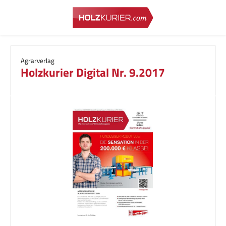
Zum Hauptinhalt springen
Agrarverlag
Holzkurier Digital Nr. 9.2017
Bildergalerie überspringen