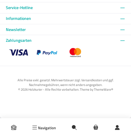
Service-Hotline
Informationen
Newsletter
Zahlungsarten
Benutzerdefiniertes Bild 1
Benutzerdefiniertes Bild 2
Benutzerdefiniertes Bild 3
Alle Preise exkl. gesetzl. Mehrwertsteuer zzgl. Versandkosten und ggf.
Nachnahmegebühren, wenn nicht anders angegeben.
© 2026 Holzkurier - Alle Rechte vorbehalten. Theme by
ThemeWare®
Navigation