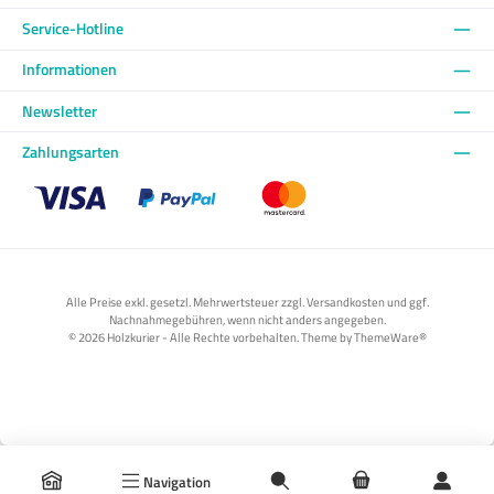
Service-Hotline
Informationen
Newsletter
Zahlungsarten
Benutzerdefiniertes Bild 1
Benutzerdefiniertes Bild 2
Benutzerdefiniertes Bild 3
Alle Preise exkl. gesetzl. Mehrwertsteuer zzgl. Versandkosten und ggf.
Nachnahmegebühren, wenn nicht anders angegeben.
© 2026 Holzkurier - Alle Rechte vorbehalten. Theme by
ThemeWare®
Navigation