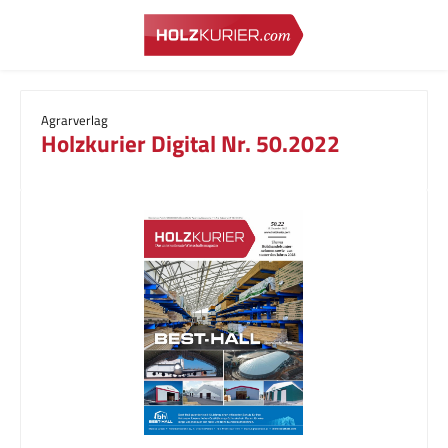
Zum Hauptinhalt springen
Agrarverlag
Holzkurier Digital Nr. 50.2022
Bildergalerie überspringen