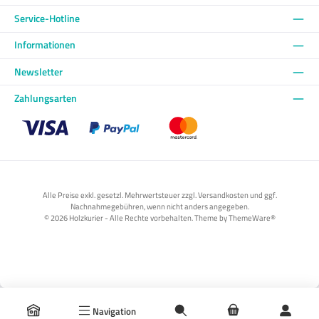
Service-Hotline
Informationen
Newsletter
Zahlungsarten
Benutzerdefiniertes Bild 1
Benutzerdefiniertes Bild 2
Benutzerdefiniertes Bild 3
Alle Preise exkl. gesetzl. Mehrwertsteuer zzgl. Versandkosten und ggf.
Nachnahmegebühren, wenn nicht anders angegeben.
© 2026 Holzkurier - Alle Rechte vorbehalten. Theme by
ThemeWare®
Navigation