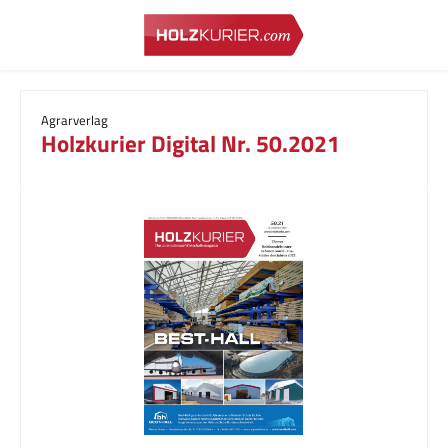
Zum Hauptinhalt springen
Agrarverlag
Holzkurier Digital Nr. 50.2021
Bildergalerie überspringen