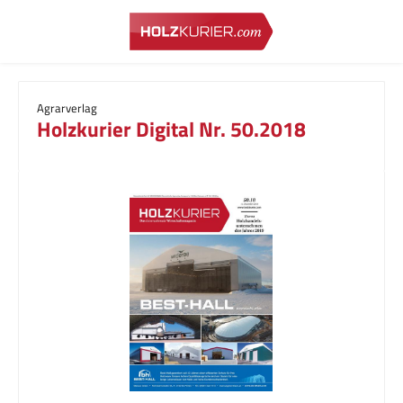
Zum Hauptinhalt springen
Agrarverlag
Holzkurier Digital Nr. 50.2018
Bildergalerie überspringen