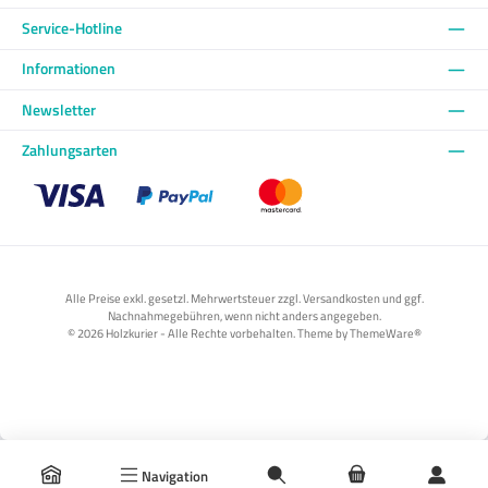
Service-Hotline
Informationen
Newsletter
Zahlungsarten
Benutzerdefiniertes Bild 1
Benutzerdefiniertes Bild 2
Benutzerdefiniertes Bild 3
Alle Preise exkl. gesetzl. Mehrwertsteuer zzgl. Versandkosten und ggf.
Nachnahmegebühren, wenn nicht anders angegeben.
© 2026 Holzkurier - Alle Rechte vorbehalten. Theme by
ThemeWare®
Navigation