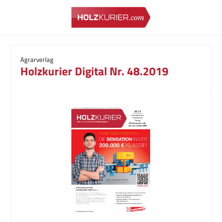
Zum Hauptinhalt springen
Agrarverlag
Holzkurier Digital Nr. 48.2019
Bildergalerie überspringen