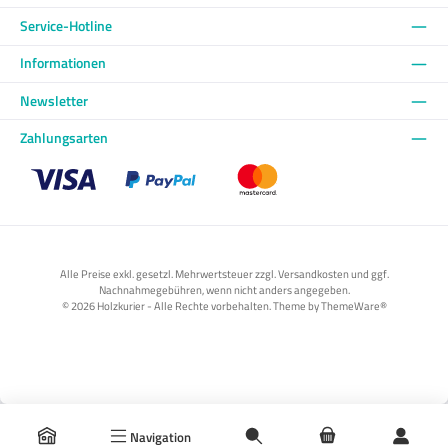
Service-Hotline
Informationen
Newsletter
Zahlungsarten
Benutzerdefiniertes Bild 1
Benutzerdefiniertes Bild 2
Benutzerdefiniertes Bild 3
Alle Preise exkl. gesetzl. Mehrwertsteuer zzgl. Versandkosten und ggf.
Nachnahmegebühren, wenn nicht anders angegeben.
© 2026 Holzkurier - Alle Rechte vorbehalten. Theme by
ThemeWare®
Navigation