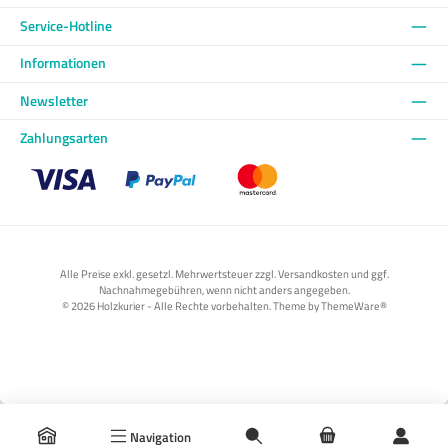
Service-Hotline
Informationen
Newsletter
Zahlungsarten
Benutzerdefiniertes Bild 1
Benutzerdefiniertes Bild 2
Benutzerdefiniertes Bild 3
Alle Preise exkl. gesetzl. Mehrwertsteuer zzgl. Versandkosten und ggf.
Nachnahmegebühren, wenn nicht anders angegeben.
© 2026 Holzkurier - Alle Rechte vorbehalten. Theme by
ThemeWare®
Navigation