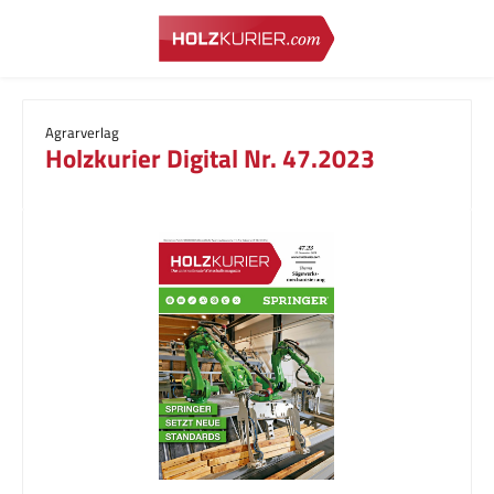
Zum Hauptinhalt springen
Agrarverlag
Holzkurier Digital Nr. 47.2023
Bildergalerie überspringen