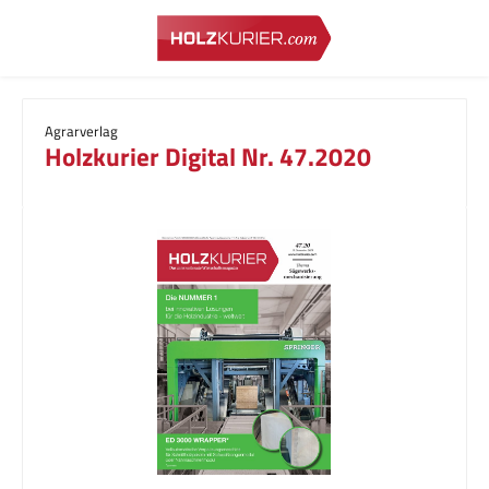
Zum Hauptinhalt springen
Agrarverlag
Holzkurier Digital Nr. 47.2020
Bildergalerie überspringen