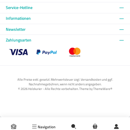
Service-Hotline
Informationen
Newsletter
Zahlungsarten
Benutzerdefiniertes Bild 1
Benutzerdefiniertes Bild 2
Benutzerdefiniertes Bild 3
Alle Preise exkl. gesetzl. Mehrwertsteuer zzgl. Versandkosten und ggf.
Nachnahmegebühren, wenn nicht anders angegeben.
© 2026 Holzkurier - Alle Rechte vorbehalten. Theme by
ThemeWare®
Navigation