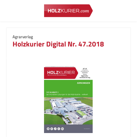
Zum Hauptinhalt springen
Agrarverlag
Holzkurier Digital Nr. 47.2018
Bildergalerie überspringen