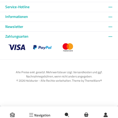
Service-Hotline
Informationen
Newsletter
Zahlungsarten
Benutzerdefiniertes Bild 1
Benutzerdefiniertes Bild 2
Benutzerdefiniertes Bild 3
Alle Preise exkl. gesetzl. Mehrwertsteuer zzgl. Versandkosten und ggf.
Nachnahmegebühren, wenn nicht anders angegeben.
© 2026 Holzkurier - Alle Rechte vorbehalten. Theme by
ThemeWare®
Navigation