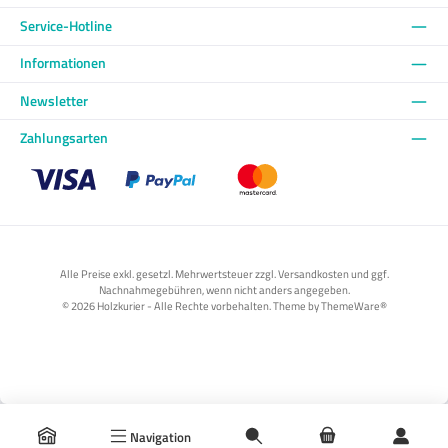
Service-Hotline
Informationen
Newsletter
Zahlungsarten
Benutzerdefiniertes Bild 1
Benutzerdefiniertes Bild 2
Benutzerdefiniertes Bild 3
Alle Preise exkl. gesetzl. Mehrwertsteuer zzgl. Versandkosten und ggf.
Nachnahmegebühren, wenn nicht anders angegeben.
© 2026 Holzkurier - Alle Rechte vorbehalten. Theme by
ThemeWare®
Navigation