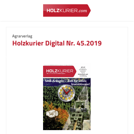
Zum Hauptinhalt springen
Agrarverlag
Holzkurier Digital Nr. 45.2019
Bildergalerie überspringen