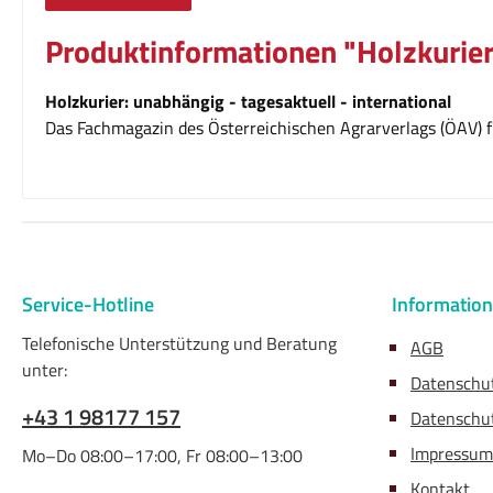
Produktinformationen "Holzkurier
Holzkurier: unabhängig - tagesaktuell - international
Das Fachmagazin des Österreichischen Agrarverlags (ÖAV) fü
Service-Hotline
Informatio
Telefonische Unterstützung und Beratung
AGB
unter:
Datenschu
+43 1 98177 157
Datenschut
Impressum
Mo–Do 08:00–17:00, Fr 08:00–13:00
Kontakt