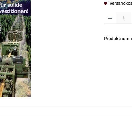
Versandkos
Produkt Anzahl:
Produktnumm