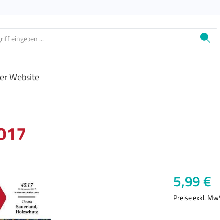
ier Website
2017
Regulärer Prei
5,99 €
Preise exkl. Mw