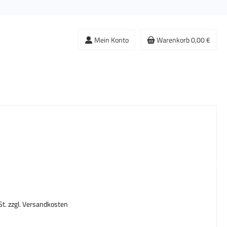
Mein Konto
Warenkorb
0,00 €
s:
St. zzgl. Versandkosten