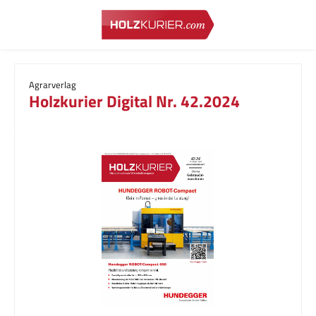
Zum Hauptinhalt springen
Agrarverlag
Holzkurier Digital Nr. 42.2024
Bildergalerie überspringen