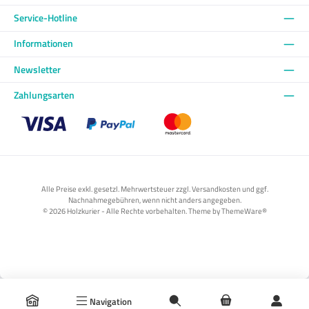
Service-Hotline
Informationen
Newsletter
Zahlungsarten
Benutzerdefiniertes Bild 1
Benutzerdefiniertes Bild 2
Benutzerdefiniertes Bild 3
Alle Preise exkl. gesetzl. Mehrwertsteuer zzgl. Versandkosten und ggf.
Nachnahmegebühren, wenn nicht anders angegeben.
© 2026 Holzkurier - Alle Rechte vorbehalten. Theme by
ThemeWare®
Navigation