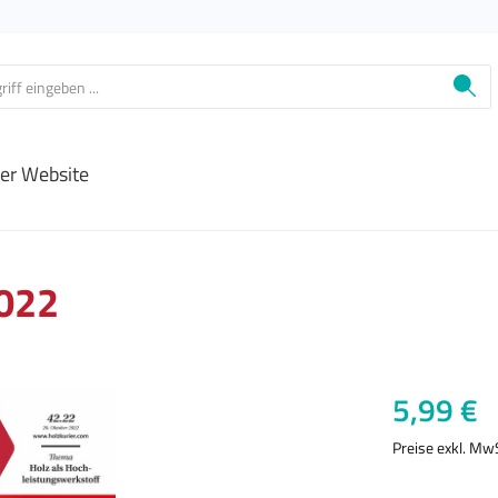
ier Website
2022
Regulärer Prei
5,99 €
Preise exkl. Mw