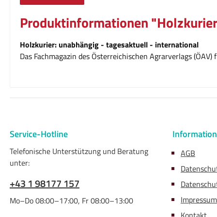
Produktinformationen "Holzkurier
Holzkurier: unabhängig - tagesaktuell - international
Das Fachmagazin des Österreichischen Agrarverlags (ÖAV) fü
Service-Hotline
Informatio
Telefonische Unterstützung und Beratung
AGB
unter:
Datenschu
+43 1 98177 157
Datenschut
Impressum
Mo–Do 08:00–17:00, Fr 08:00–13:00
Kontakt