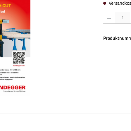
Versandkos
Produkt Anzahl:
Produktnumm