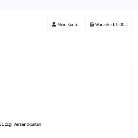
Mein Konto
Warenkorb
0,00 €
s:
St. zzgl. Versandkosten