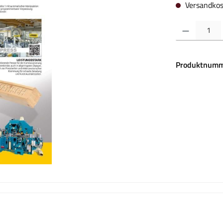
Versandkos
Produkt Anzahl:
Produktnumm