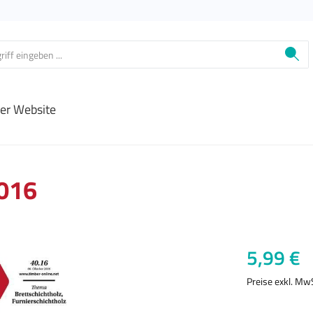
ier Website
2016
Regulärer Prei
5,99 €
Preise exkl. Mw