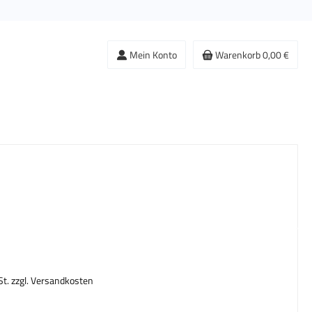
Mein Konto
Warenkorb
0,00 €
s:
St. zzgl. Versandkosten