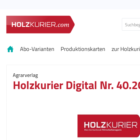
 Hauptinhalt springen
Zur Suche springen
Zur Hauptnavigation springen
Abo-Varianten
Produktionskarten
zur Holzkur
Agrarverlag
Holzkurier Digital Nr. 40.
Bildergalerie überspringen