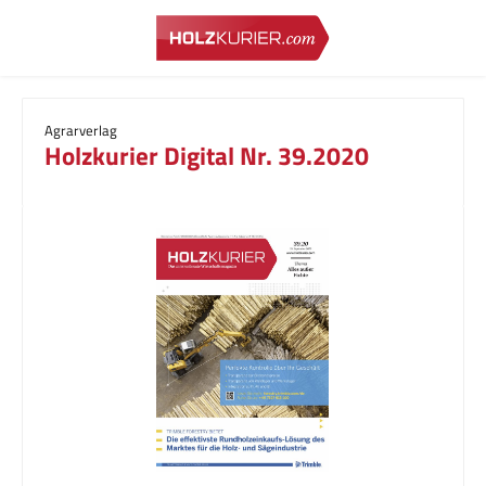
Zum Hauptinhalt springen
Agrarverlag
Holzkurier Digital Nr. 39.2020
Bildergalerie überspringen