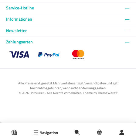
Service-Hotline
Informationen
Newsletter
Zahlungsarten
Benutzerdefiniertes Bild 1
Benutzerdefiniertes Bild 2
Benutzerdefiniertes Bild 3
Alle Preise exkl. gesetzl. Mehrwertsteuer zzgl. Versandkosten und ggf.
Nachnahmegebühren, wenn nicht anders angegeben.
© 2026 Holzkurier - Alle Rechte vorbehalten. Theme by
ThemeWare®
Navigation