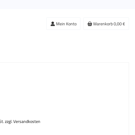
Mein Konto
Warenkorb
0,00 €
s:
St. zzgl. Versandkosten