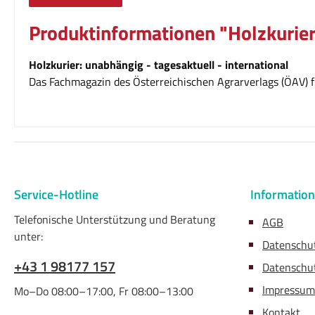
Produktinformationen "Holzkurier
Holzkurier: unabhängig - tagesaktuell - international
Das Fachmagazin des Österreichischen Agrarverlags (ÖAV) fü
Service-Hotline
Informatio
Telefonische Unterstützung und Beratung
AGB
unter:
Datenschu
+43 1 98177 157
Datenschut
Impressum
Mo–Do 08:00–17:00, Fr 08:00–13:00
Kontakt