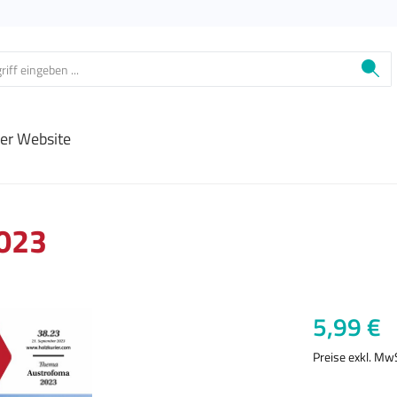
ier Website
2023
Regulärer Prei
5,99 €
Preise exkl. Mw