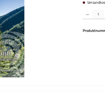
Versandkos
Produkt Anzahl:
Produktnumm