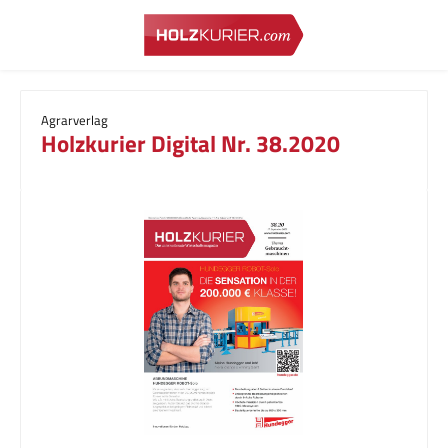
Zum Hauptinhalt springen
Agrarverlag
Holzkurier Digital Nr. 38.2020
Bildergalerie überspringen