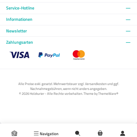
Service-Hotline
Informationen
Newsletter
Zahlungsarten
Benutzerdefiniertes Bild 1
Benutzerdefiniertes Bild 2
Benutzerdefiniertes Bild 3
Alle Preise exkl. gesetzl. Mehrwertsteuer zzgl. Versandkosten und ggf.
Nachnahmegebühren, wenn nicht anders angegeben.
© 2026 Holzkurier - Alle Rechte vorbehalten. Theme by
ThemeWare®
Navigation