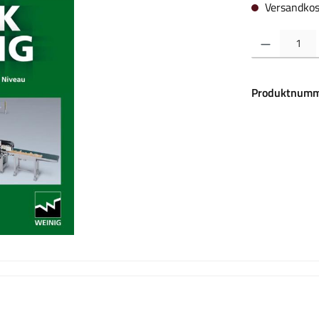
Versandkos
Produkt Anzahl:
Produktnumm