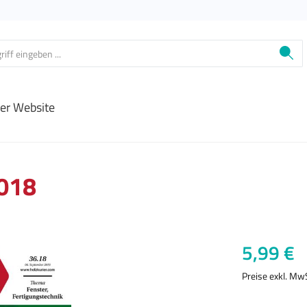
ier Website
2018
Regulärer Prei
5,99 €
Preise exkl. Mw