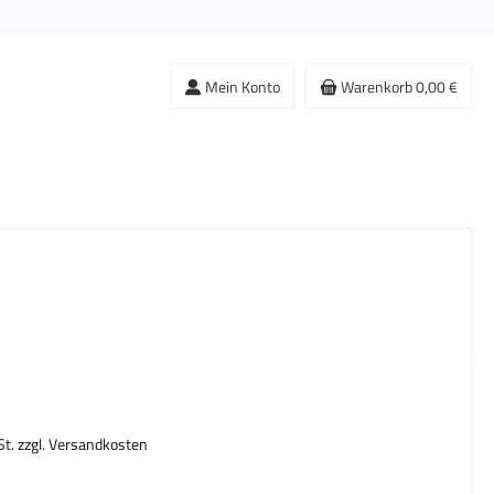
Mein Konto
Warenkorb
0,00 €
s:
St. zzgl. Versandkosten