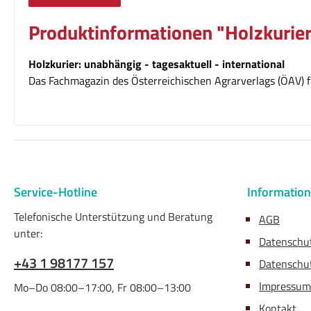
Produktinformationen "Holzkurier
Holzkurier: unabhängig - tagesaktuell - international
Das Fachmagazin des Österreichischen Agrarverlags (ÖAV) fü
Service-Hotline
Informatio
Telefonische Unterstützung und Beratung
AGB
unter:
Datenschu
+43 1 98177 157
Datenschut
Impressum
Mo–Do 08:00–17:00, Fr 08:00–13:00
Kontakt