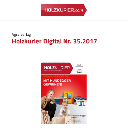
Zum Hauptinhalt springen
Agrarverlag
Holzkurier Digital Nr. 35.2017
Bildergalerie überspringen