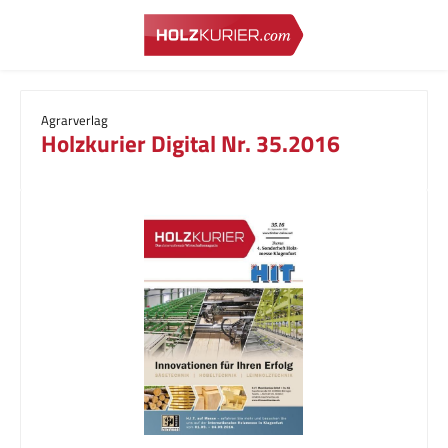
Zum Hauptinhalt springen
Agrarverlag
Holzkurier Digital Nr. 35.2016
Bildergalerie überspringen