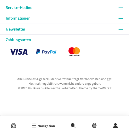
Service-Hotline
Informationen
Newsletter
Zahlungsarten
Benutzerdefiniertes Bild 1
Benutzerdefiniertes Bild 2
Benutzerdefiniertes Bild 3
Alle Preise exkl. gesetzl. Mehrwertsteuer zzgl. Versandkosten und ggf.
Nachnahmegebühren, wenn nicht anders angegeben.
© 2026 Holzkurier - Alle Rechte vorbehalten. Theme by
ThemeWare®
Navigation