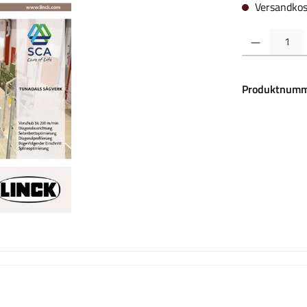
Versandkos
Produkt Anzahl:
Produktnumm