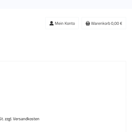
Mein Konto
Warenkorb
0,00 €
s:
St. zzgl. Versandkosten