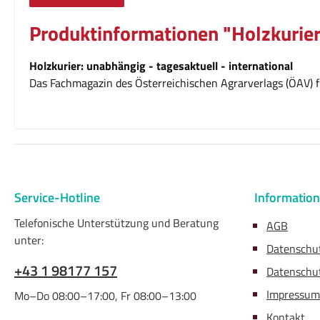
Produktinformationen "Holzkurier
Holzkurier: unabhängig - tagesaktuell - international
Das Fachmagazin des Österreichischen Agrarverlags (ÖAV) fü
Service-Hotline
Informatio
Telefonische Unterstützung und Beratung
AGB
unter:
Datenschu
+43 1 98177 157
Datenschut
Impressum
Mo–Do 08:00–17:00, Fr 08:00–13:00
Kontakt