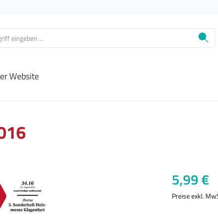
ier Website
2016
Regulärer Prei
5,99 €
Preise exkl. Mw