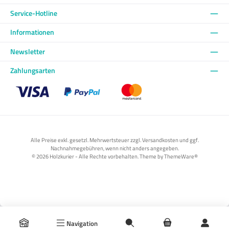
Service-Hotline
Informationen
Newsletter
Zahlungsarten
Benutzerdefiniertes Bild 1
Benutzerdefiniertes Bild 2
Benutzerdefiniertes Bild 3
Alle Preise exkl. gesetzl. Mehrwertsteuer zzgl. Versandkosten und ggf.
Nachnahmegebühren, wenn nicht anders angegeben.
© 2026 Holzkurier - Alle Rechte vorbehalten. Theme by
ThemeWare®
Navigation