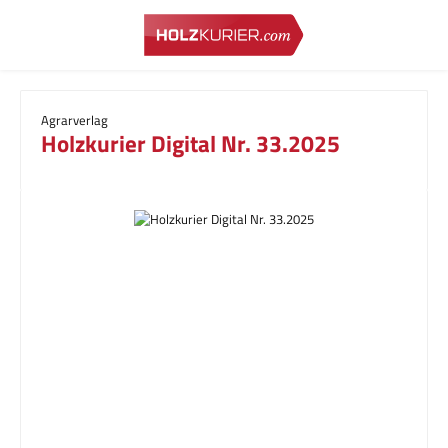
Zum Hauptinhalt springen
Agrarverlag
Holzkurier Digital Nr. 33.2025
Bildergalerie überspringen