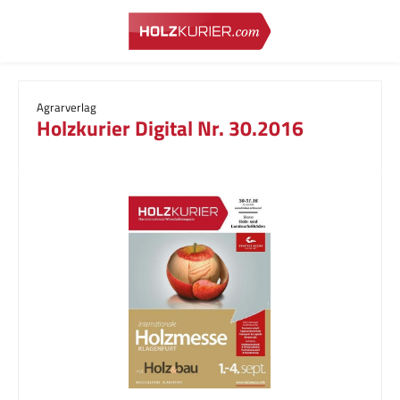
Zum Hauptinhalt springen
Agrarverlag
Holzkurier Digital Nr. 30.2016
Bildergalerie überspringen