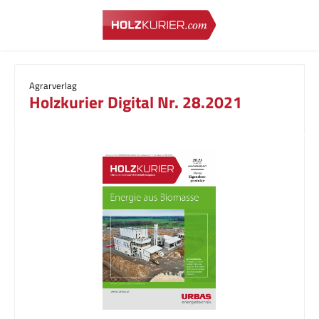
Zum Hauptinhalt springen
Agrarverlag
Holzkurier Digital Nr. 28.2021
Bildergalerie überspringen