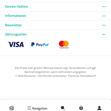
Service-Hotline
Informationen
Newsletter
Zahlungsarten
Benutzerdefiniertes Bild 1
Benutzerdefiniertes Bild 2
Benutzerdefiniertes Bild 3
Alle Preise exkl. gesetzl. Mehrwertsteuer zzgl. Versandkosten und ggf.
Nachnahmegebühren, wenn nicht anders angegeben.
© 2026 Holzkurier - Alle Rechte vorbehalten. Theme by
ThemeWare®
Navigation