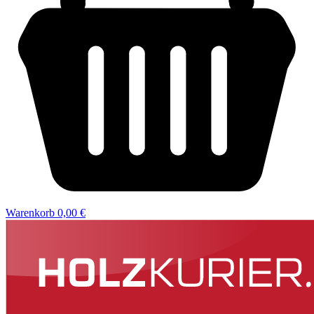
Warenkorb
0,00 €