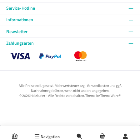
Service-Hotline
Informationen
Newsletter
Zahlungsarten
Benutzerdefiniertes Bild 1
Benutzerdefiniertes Bild 2
Benutzerdefiniertes Bild 3
Alle Preise exkl. gesetzl. Mehrwertsteuer zzgl. Versandkosten und ggf.
Nachnahmegebühren, wenn nicht anders angegeben.
© 2026 Holzkurier - Alle Rechte vorbehalten. Theme by
ThemeWare®
Navigation