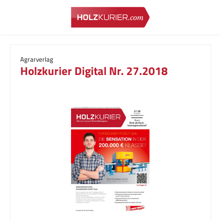
Zum Hauptinhalt springen
Agrarverlag
Holzkurier Digital Nr. 27.2018
Bildergalerie überspringen