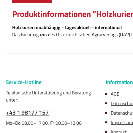
Produktinformationen "Holzkurier
Holzkurier: unabhängig - tagesaktuell - international
Das Fachmagazin des Österreichischen Agrarverlags (ÖAV) fü
Service-Hotline
Informatio
Telefonische Unterstützung und Beratung
AGB
unter:
Datenschu
+43 1 98177 157
Datenschut
Impressum
Mo–Do 08:00–17:00, Fr 08:00–13:00
Kontakt