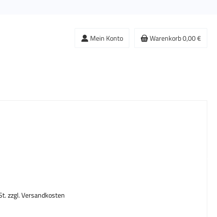
Mein Konto
Warenkorb
0,00 €
s:
St. zzgl. Versandkosten