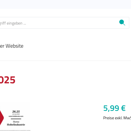
ier Website
2025
Regulärer Prei
5,99 €
Preise exkl. Mw