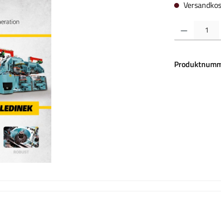
Versandkos
Produkt Anzahl:
Produktnumm