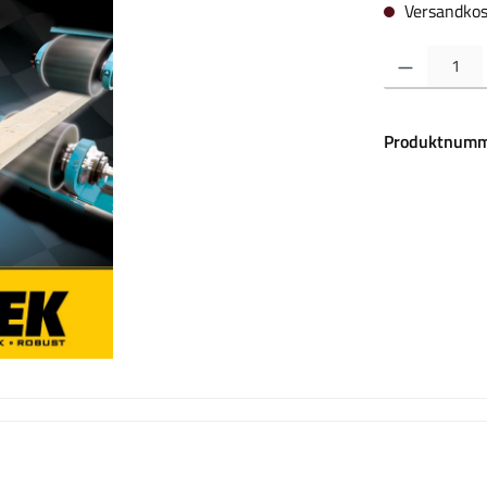
Versandkos
Produkt Anzahl:
Produktnumm