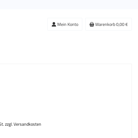
Mein Konto
Warenkorb
0,00 €
s:
St. zzgl. Versandkosten