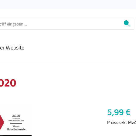
ier Website
2020
Regulärer Prei
5,99 €
Preise exkl. Mw