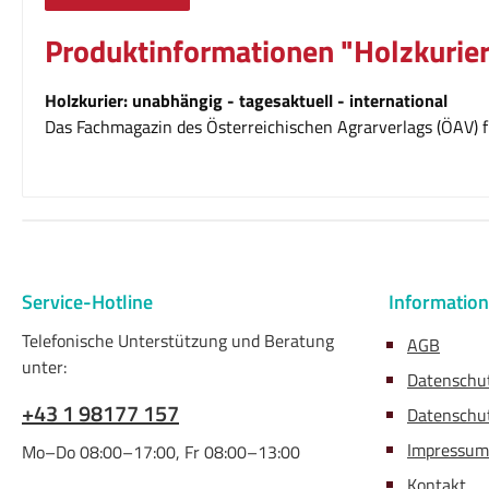
Produktinformationen "Holzkurier
Holzkurier: unabhängig - tagesaktuell - international
Das Fachmagazin des Österreichischen Agrarverlags (ÖAV) fü
Service-Hotline
Informatio
Telefonische Unterstützung und Beratung
AGB
unter:
Datenschu
+43 1 98177 157
Datenschut
Impressum
Mo–Do 08:00–17:00, Fr 08:00–13:00
Kontakt