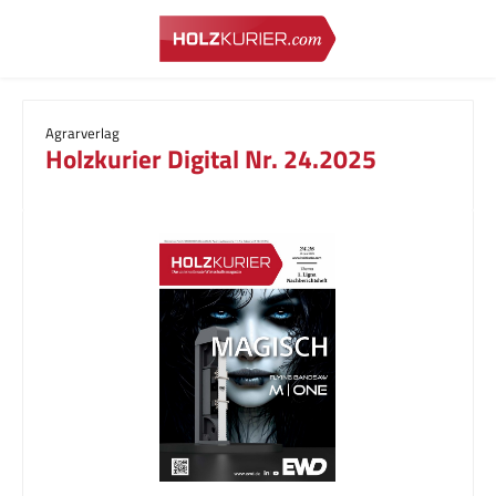
Zum Hauptinhalt springen
Agrarverlag
Holzkurier Digital Nr. 24.2025
Bildergalerie überspringen