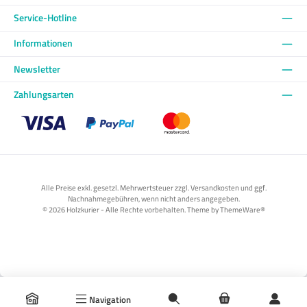
Service-Hotline
Informationen
Newsletter
Zahlungsarten
Benutzerdefiniertes Bild 1
Benutzerdefiniertes Bild 2
Benutzerdefiniertes Bild 3
Alle Preise exkl. gesetzl. Mehrwertsteuer zzgl. Versandkosten und ggf.
Nachnahmegebühren, wenn nicht anders angegeben.
© 2026 Holzkurier - Alle Rechte vorbehalten. Theme by
ThemeWare®
Navigation