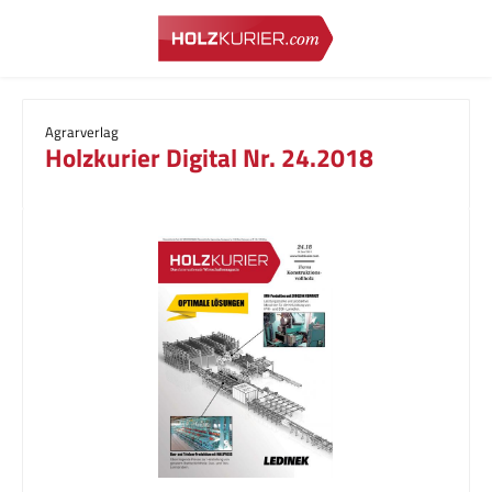
Zum Hauptinhalt springen
Agrarverlag
Holzkurier Digital Nr. 24.2018
Bildergalerie überspringen