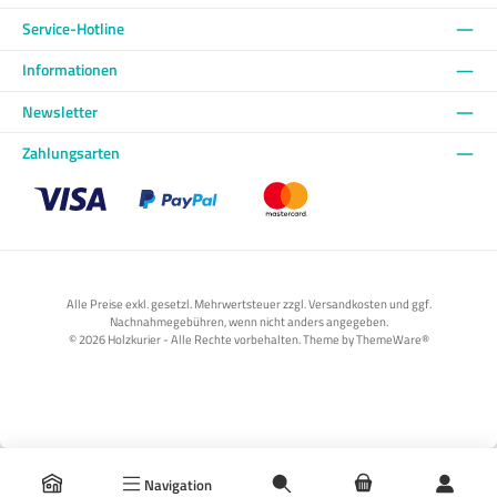
Service-Hotline
Informationen
Newsletter
Zahlungsarten
Benutzerdefiniertes Bild 1
Benutzerdefiniertes Bild 2
Benutzerdefiniertes Bild 3
Alle Preise exkl. gesetzl. Mehrwertsteuer zzgl. Versandkosten und ggf.
Nachnahmegebühren, wenn nicht anders angegeben.
© 2026 Holzkurier - Alle Rechte vorbehalten. Theme by
ThemeWare®
Navigation