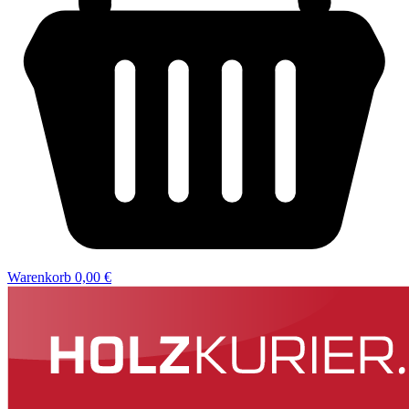
Warenkorb
0,00 €