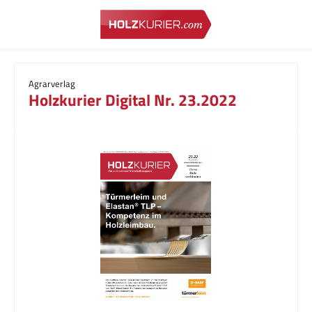
Zum Hauptinhalt springen
Agrarverlag
Holzkurier Digital Nr. 23.2022
Bildergalerie überspringen