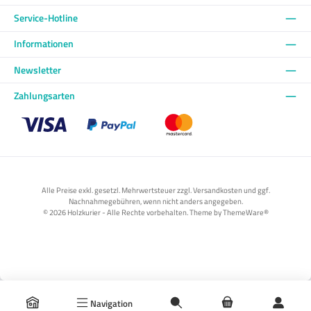
Service-Hotline
Informationen
Newsletter
Zahlungsarten
Benutzerdefiniertes Bild 1
Benutzerdefiniertes Bild 2
Benutzerdefiniertes Bild 3
Alle Preise exkl. gesetzl. Mehrwertsteuer zzgl. Versandkosten und ggf.
Nachnahmegebühren, wenn nicht anders angegeben.
© 2026 Holzkurier - Alle Rechte vorbehalten. Theme by
ThemeWare®
Navigation