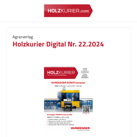
Zum Hauptinhalt springen
Agrarverlag
Holzkurier Digital Nr. 22.2024
Bildergalerie überspringen