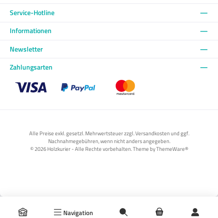
Service-Hotline
Informationen
Newsletter
Zahlungsarten
Benutzerdefiniertes Bild 1
Benutzerdefiniertes Bild 2
Benutzerdefiniertes Bild 3
Alle Preise exkl. gesetzl. Mehrwertsteuer zzgl. Versandkosten und ggf.
Nachnahmegebühren, wenn nicht anders angegeben.
© 2026 Holzkurier - Alle Rechte vorbehalten. Theme by
ThemeWare®
Navigation