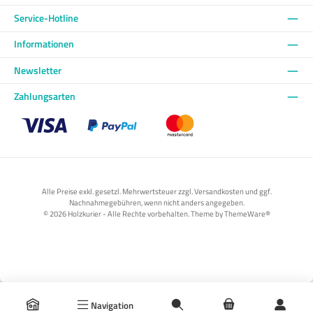
Service-Hotline
Informationen
Newsletter
Zahlungsarten
Benutzerdefiniertes Bild 1
Benutzerdefiniertes Bild 2
Benutzerdefiniertes Bild 3
Alle Preise exkl. gesetzl. Mehrwertsteuer zzgl. Versandkosten und ggf.
Nachnahmegebühren, wenn nicht anders angegeben.
© 2026 Holzkurier - Alle Rechte vorbehalten. Theme by
ThemeWare®
Navigation