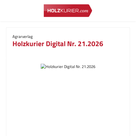
Zum Hauptinhalt springen
Agrarverlag
Holzkurier Digital Nr. 21.2026
Bildergalerie überspringen