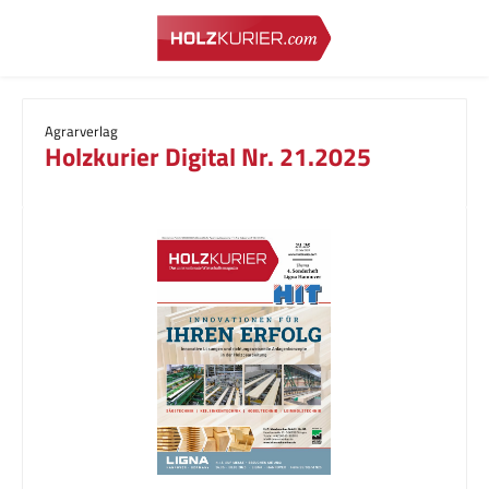
Zum Hauptinhalt springen
Agrarverlag
Holzkurier Digital Nr. 21.2025
Bildergalerie überspringen