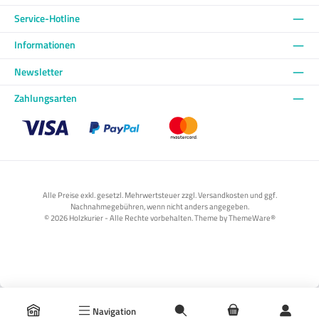
Service-Hotline
Informationen
Newsletter
Zahlungsarten
Benutzerdefiniertes Bild 1
Benutzerdefiniertes Bild 2
Benutzerdefiniertes Bild 3
Alle Preise exkl. gesetzl. Mehrwertsteuer zzgl. Versandkosten und ggf.
Nachnahmegebühren, wenn nicht anders angegeben.
© 2026 Holzkurier - Alle Rechte vorbehalten. Theme by
ThemeWare®
Navigation