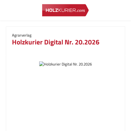
Zum Hauptinhalt springen
Agrarverlag
Holzkurier Digital Nr. 20.2026
Bildergalerie überspringen