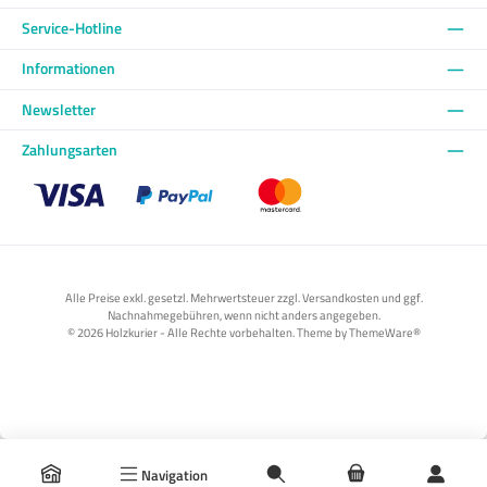
Service-Hotline
Informationen
Newsletter
Zahlungsarten
Benutzerdefiniertes Bild 1
Benutzerdefiniertes Bild 2
Benutzerdefiniertes Bild 3
Alle Preise exkl. gesetzl. Mehrwertsteuer zzgl. Versandkosten und ggf.
Nachnahmegebühren, wenn nicht anders angegeben.
© 2026 Holzkurier - Alle Rechte vorbehalten. Theme by
ThemeWare®
Navigation