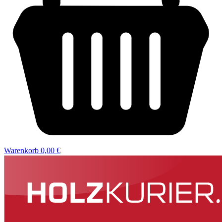
Warenkorb
0,00 €