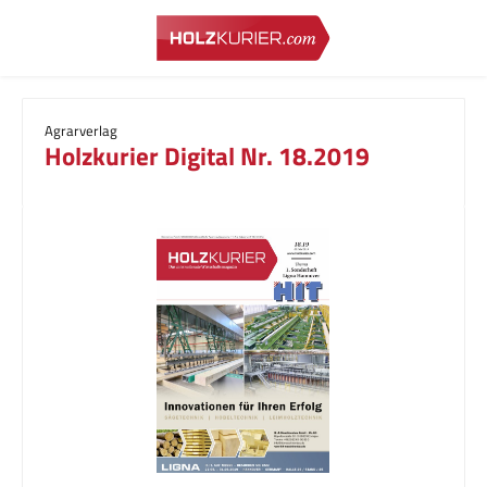
Zum Hauptinhalt springen
Agrarverlag
Holzkurier Digital Nr. 18.2019
Bildergalerie überspringen