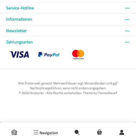
Service-Hotline
Informationen
Newsletter
Zahlungsarten
Benutzerdefiniertes Bild 1
Benutzerdefiniertes Bild 2
Benutzerdefiniertes Bild 3
Alle Preise exkl. gesetzl. Mehrwertsteuer zzgl. Versandkosten und ggf.
Nachnahmegebühren, wenn nicht anders angegeben.
© 2026 Holzkurier - Alle Rechte vorbehalten. Theme by
ThemeWare®
Navigation