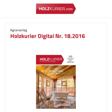
Zum Hauptinhalt springen
Agrarverlag
Holzkurier Digital Nr. 18.2016
Bildergalerie überspringen