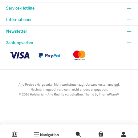
Service-Hotline
Informationen
Newsletter
Zahlungsarten
Benutzerdefiniertes Bild 1
Benutzerdefiniertes Bild 2
Benutzerdefiniertes Bild 3
Alle Preise exkl. gesetzl. Mehrwertsteuer zzgl. Versandkosten und ggf.
Nachnahmegebühren, wenn nicht anders angegeben.
© 2026 Holzkurier - Alle Rechte vorbehalten. Theme by
ThemeWare®
Navigation