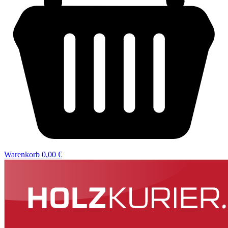
Warenkorb
0,00 €