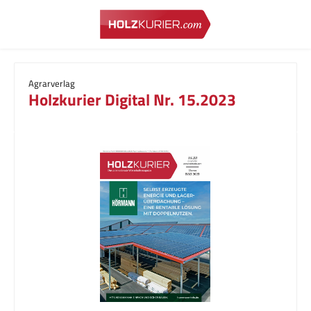
Zum Hauptinhalt springen
Agrarverlag
Holzkurier Digital Nr. 15.2023
Bildergalerie überspringen