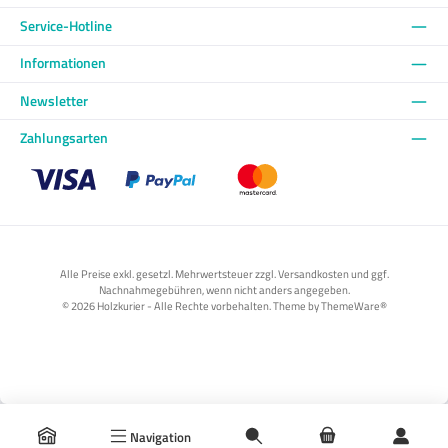
Service-Hotline
Informationen
Newsletter
Zahlungsarten
Benutzerdefiniertes Bild 1
Benutzerdefiniertes Bild 2
Benutzerdefiniertes Bild 3
Alle Preise exkl. gesetzl. Mehrwertsteuer zzgl. Versandkosten und ggf.
Nachnahmegebühren, wenn nicht anders angegeben.
© 2026 Holzkurier - Alle Rechte vorbehalten. Theme by
ThemeWare®
Navigation