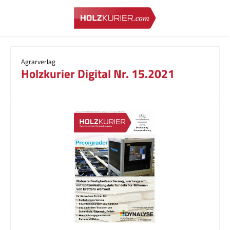
Zum Hauptinhalt springen
Agrarverlag
Holzkurier Digital Nr. 15.2021
Bildergalerie überspringen