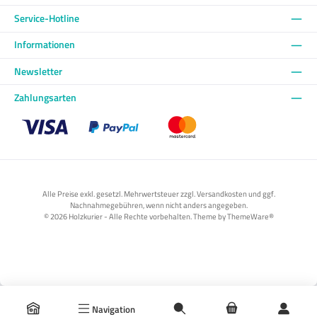
Service-Hotline
Informationen
Newsletter
Zahlungsarten
Benutzerdefiniertes Bild 1
Benutzerdefiniertes Bild 2
Benutzerdefiniertes Bild 3
Alle Preise exkl. gesetzl. Mehrwertsteuer zzgl. Versandkosten und ggf.
Nachnahmegebühren, wenn nicht anders angegeben.
© 2026 Holzkurier - Alle Rechte vorbehalten. Theme by
ThemeWare®
Navigation