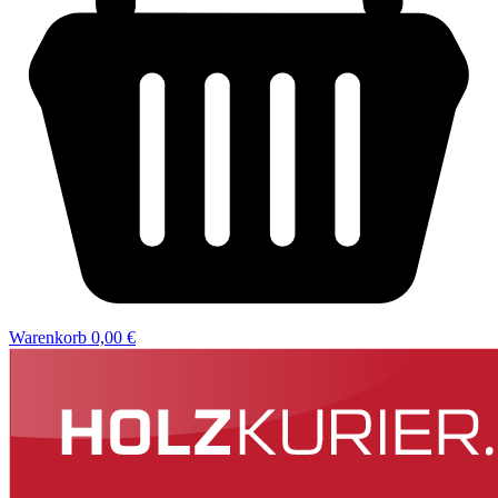
Warenkorb
0,00 €