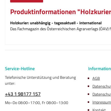
Produktinformationen "Holzkurier
Holzkurier: unabhängig - tagesaktuell - international
Das Fachmagazin des Österreichischen Agrarverlags (ÖAV) fü
Service-Hotline
Informatio
Telefonische Unterstützung und Beratung
AGB
unter:
Datenschu
+43 1 98177 157
Datenschut
Impressum
Mo–Do 08:00–17:00, Fr 08:00–13:00
Kontakt