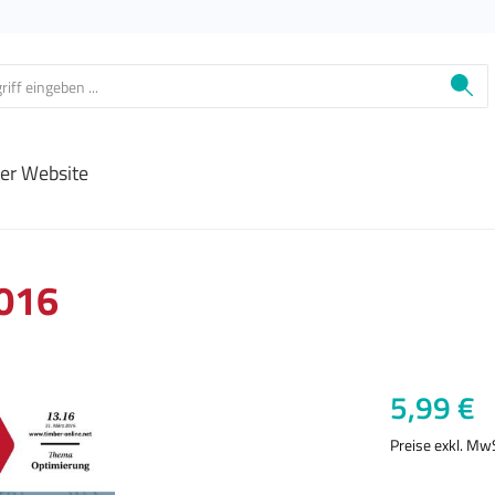
ier Website
2016
Regulärer Prei
5,99 €
Preise exkl. Mw