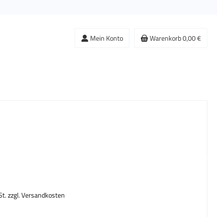
Mein Konto
Warenkorb
0,00 €
s:
St. zzgl. Versandkosten