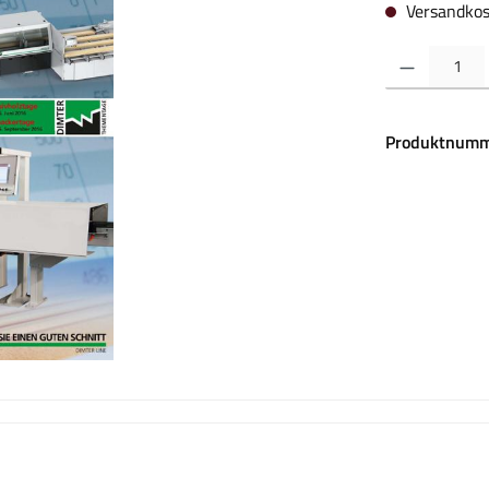
Versandkos
Produkt Anzahl:
Produktnumm