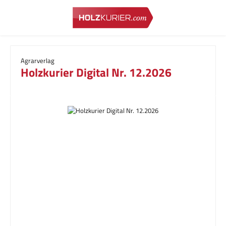
Zum Hauptinhalt springen
Agrarverlag
Holzkurier Digital Nr. 12.2026
Bildergalerie überspringen