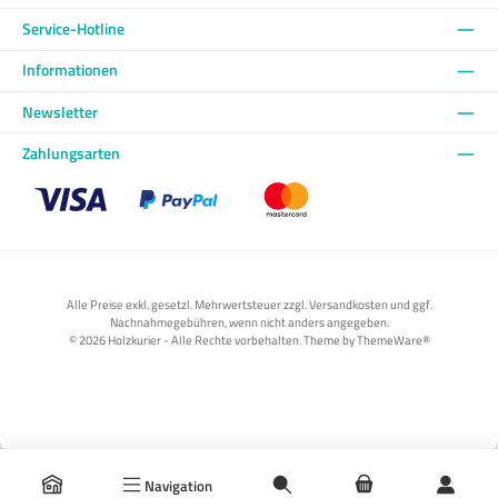
Service-Hotline
Informationen
Newsletter
Zahlungsarten
Benutzerdefiniertes Bild 1
Benutzerdefiniertes Bild 2
Benutzerdefiniertes Bild 3
Alle Preise exkl. gesetzl. Mehrwertsteuer zzgl. Versandkosten und ggf.
Nachnahmegebühren, wenn nicht anders angegeben.
© 2026 Holzkurier - Alle Rechte vorbehalten. Theme by
ThemeWare®
Navigation