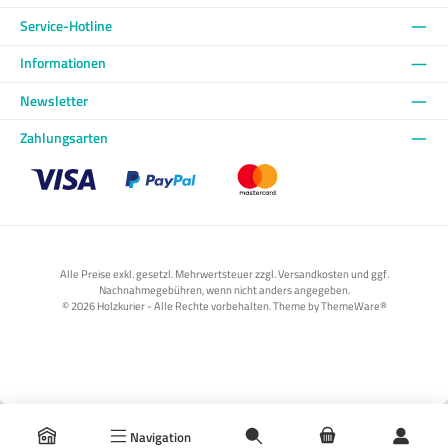
Service-Hotline
Informationen
Newsletter
Zahlungsarten
Benutzerdefiniertes Bild 1
Benutzerdefiniertes Bild 2
Benutzerdefiniertes Bild 3
Alle Preise exkl. gesetzl. Mehrwertsteuer zzgl. Versandkosten und ggf.
Nachnahmegebühren, wenn nicht anders angegeben.
© 2026 Holzkurier - Alle Rechte vorbehalten. Theme by
ThemeWare®
Navigation