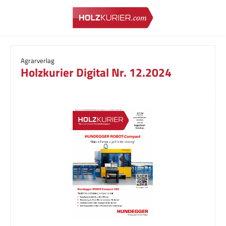
Zum Hauptinhalt springen
Agrarverlag
Holzkurier Digital Nr. 12.2024
Bildergalerie überspringen