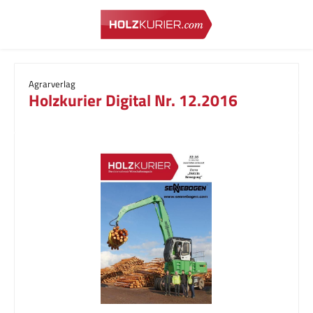
Zum Hauptinhalt springen
Agrarverlag
Holzkurier Digital Nr. 12.2016
Bildergalerie überspringen