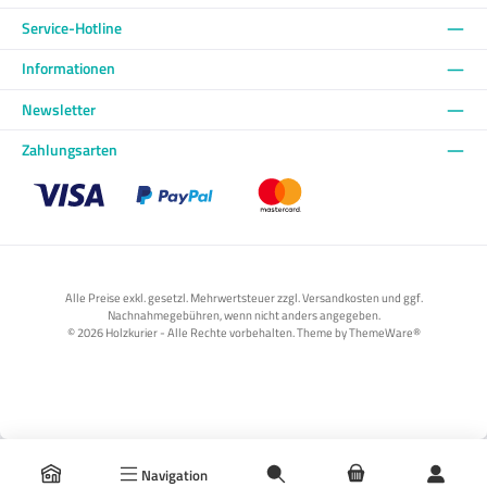
Service-Hotline
Informationen
Newsletter
Zahlungsarten
Benutzerdefiniertes Bild 1
Benutzerdefiniertes Bild 2
Benutzerdefiniertes Bild 3
Alle Preise exkl. gesetzl. Mehrwertsteuer zzgl. Versandkosten und ggf.
Nachnahmegebühren, wenn nicht anders angegeben.
© 2026 Holzkurier - Alle Rechte vorbehalten. Theme by
ThemeWare®
Navigation