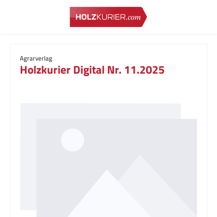
Zum Hauptinhalt springen
Agrarverlag
Holzkurier Digital Nr. 11.2025
Bildergalerie überspringen