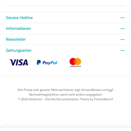
Service-Hotline
Informationen
Newsletter
Zahlungsarten
Benutzerdefiniertes Bild 1
Benutzerdefiniertes Bild 2
Benutzerdefiniertes Bild 3
Alle Preise exkl. gesetzl. Mehrwertsteuer zzgl. Versandkosten und ggf.
Nachnahmegebühren, wenn nicht anders angegeben.
© 2026 Holzkurier - Alle Rechte vorbehalten. Theme by
ThemeWare®