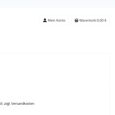
Mein Konto
Warenkorb
0,00 €
s:
St. zzgl. Versandkosten