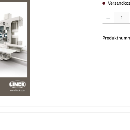
Versandkos
Produkt Anzahl:
Produktnumm