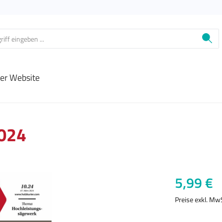
ier Website
2024
Regulärer Prei
5,99 €
Preise exkl. Mw