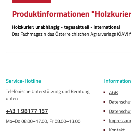
Produktinformationen "Holzkurier
Holzkurier: unabhängig - tagesaktuell - international
Das Fachmagazin des Österreichischen Agrarverlags (ÖAV) fü
Service-Hotline
Informatio
Telefonische Unterstützung und Beratung
AGB
unter:
Datenschu
+43 1 98177 157
Datenschut
Impressum
Mo–Do 08:00–17:00, Fr 08:00–13:00
Kontakt